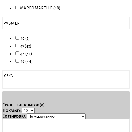
MARCO MARELLO (48)
РАЗМЕР
40 (5)
42 (43)
44 (41)
46 (44)
ЮБКА
Сравнение товаров (0)
Показать:
Сортировка: