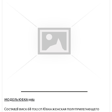
МОДЕЛЬ ЮБКА 3382
Состав28 виск 68 пэ 2 сп Юбка женская полуприлегающего