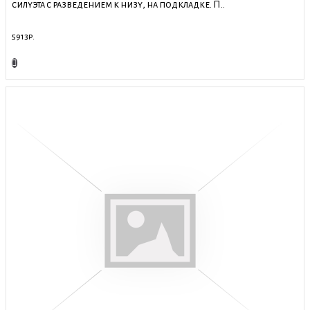
силуэта с разведением к низу, на подкладке. П..
5913р.