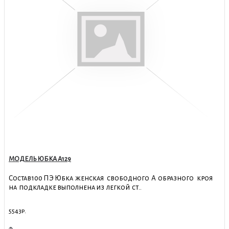
МОДЕЛЬ ЮБКА А129
Состав100 ПЭ Юбка женская свободного А образного кроя
на подкладке выполнена из легкой ст..
5543р.