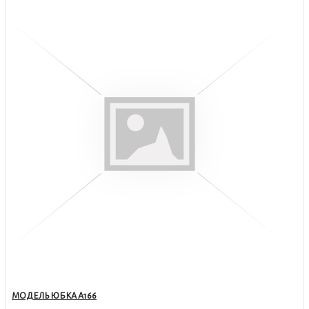
МОДЕЛЬ ЮБКА А166