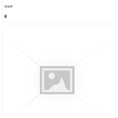
5543р.