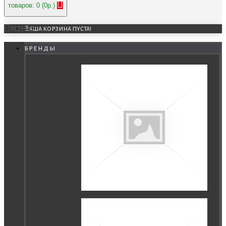
товаров: 0 (0р.)
МЕНЮ
Ваша корзина пуста!
бренды