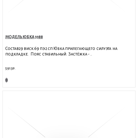
МОДЕЛЬ ЮБКА 3388
Состав29 виск 69 пэ 2 сп Юбка прилегающего силуэта на
подкладке. Пояс стабильный. Застёжка - ..
5913р.