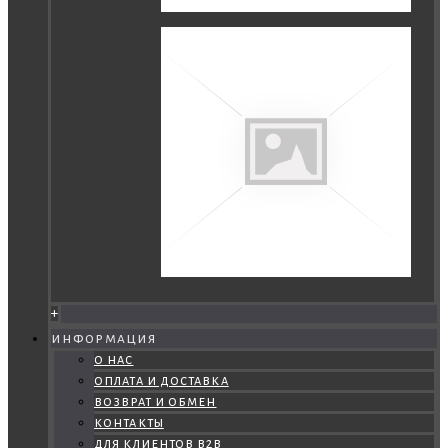
+
информация
о нас
оплата и доставка
возврат и обмен
контакты
для клиентов b2b