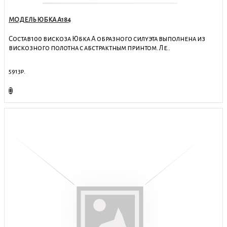
МОДЕЛЬ ЮБКА А184
Состав100 вискоза Юбка А образного силуэта выполнена из
вискозного полотна с абстрактным принтом. Ле..
5913р.