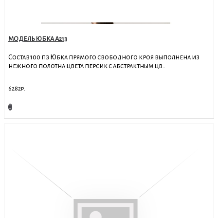
МОДЕЛЬ ЮБКА А213
Состав100 пэ Юбка прямого свободного кроя выполнена из
нежного полотна цвета персик с абстрактным цв..
6282р.