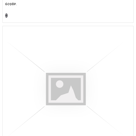
6098р.