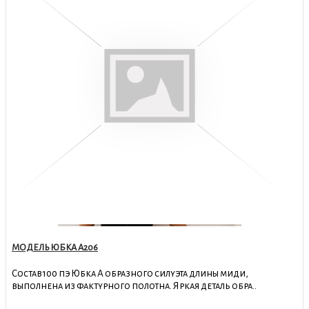
МОДЕЛЬ ЮБКА А206
Состав100 пэ Юбка А образного силуэта длины миди,
выполнена из фактурного полотна. Яркая деталь обра..