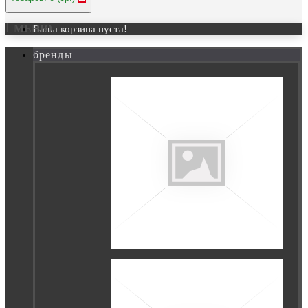
МЕНЮ
Ваша корзина пуста!
бренды