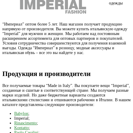
одежды
“Империал” оптом более 5 лет. Наш магазин получает продукцию
напрямую от производителя. Вы можете купить итальянскую одежду
“Imperial” для мужчин и женщин. Мы работаем над постоянным
расширением ассортимента для оптовых партнеров и покупателей.
Условия сотрудничества совершенствуются для получения взаимной
выгоды. Одежда “Империал” в розницу, модные аксессуары и
итальянская обувь – все это вы найдете у нас.
Продукция и производители
Все получаемые товары “Made in Italy”. Вы покупаете вещи “Imperial”,
созданные и сшитые в соответствующей стране. Мы получаем разные
марки изделий. Но даже бюджетные варианты создаются
итальянскими стилистами и отшиваются рабочими в Италии. В нашем
каталоге представлены следующие производители:
Babylon
;
Imperial;
Rinascimento
;
Kontatto
;
Paolo Casalini
;