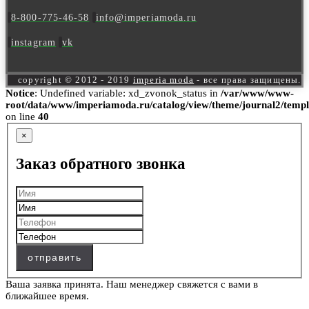
8-800-775-46-58
info@imperiamoda.ru
instagram
vk
copyright © 2012 - 2019
imperia moda
- все права защищены.
Notice
: Undefined variable: xd_zvonok_status in
/var/www/www-
root/data/www/imperiamoda.ru/catalog/view/theme/journal2/templ
on line
40
×
Заказ обратного звонка
отправить
Ваша заявка принята. Наш менеджер свяжется с вами в
ближайшее время.