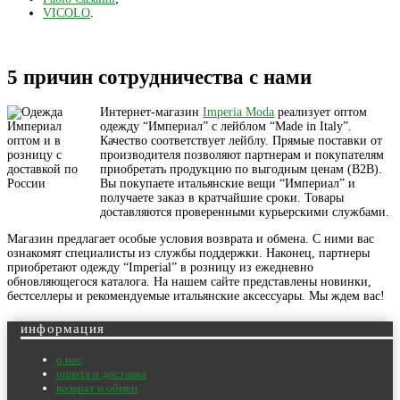
VICOLO
.
5 причин сотрудничества с нами
Интернет-магазин
Imperia Moda
реализует оптом
одежду “Империал” с лейблом “Made in Italy”.
Качество соответствует лейблу. Прямые поставки от
производителя позволяют партнерам и покупателям
приобретать продукцию по выгодным ценам (B2B).
Вы покупаете итальянские вещи “Империал” и
получаете заказ в кратчайшие сроки. Товары
доставляются проверенными курьерскими службами.
Магазин предлагает особые условия возврата и обмена. С ними вас
ознакомят специалисты из службы поддержки. Наконец, партнеры
приобретают одежду “Imperial” в розницу из ежедневно
обновляющегося каталога. На нашем сайте представлены новинки,
бестселлеры и рекомендуемые итальянские аксессуары. Мы ждем вас!
информация
о нас
оплата и доставка
возврат и обмен