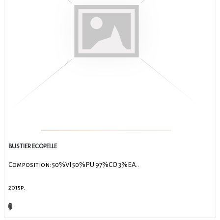
BUSTIER ECOPELLE
Composition: 50%VI 50%PU 97%CO 3%EA..
2015р.