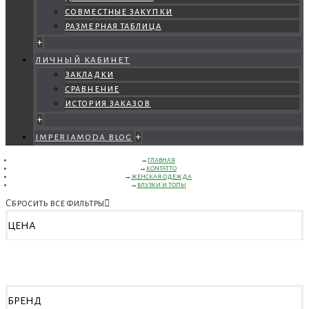
совместные закупки
размерная таблица
+
личный кабинет
закладки
сравнение
история заказов
+
imperiamoda blog
+
ГЛАВНАЯ
KONTATTO
ЖЕНСКАЯ ОДЕЖДА
БЛУЗКИ И ТОПЫ
Сбросить все фильтры
ЦЕНА
БРЕНД