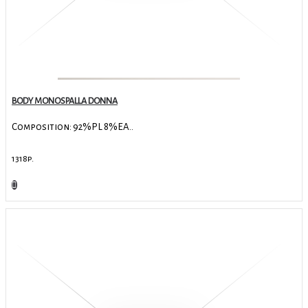
BODY MONOSPALLA DONNA
Composition: 92%PL 8%EA..
1318р.