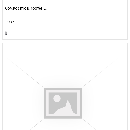
Composition: 100%PL..
3333р.