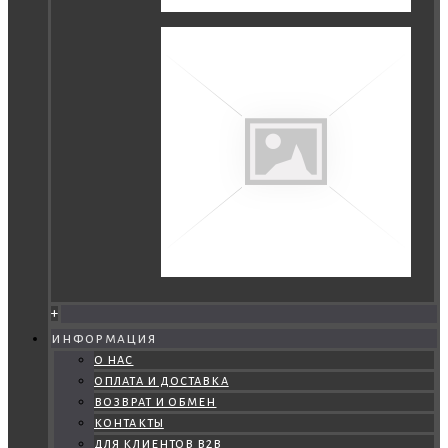
+
информация
о нас
оплата и доставка
возврат и обмен
контакты
для клиентов b2b