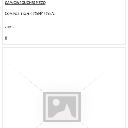
CAMICIA ROUCHES PIZZO
Composition: 95%NY 5%EA..
2093р.