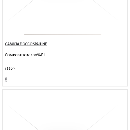
CAMICIA FIOCCO SPALLINE
Composition: 100%PL..
1860р.