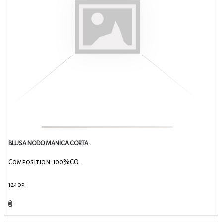
BLUSA NODO MANICA CORTA
Composition: 100%CO..
1240р.