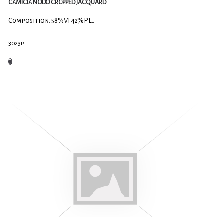
CAMICIA NODO CROPPED JACQUARD
Composition: 58%VI 42%PL..
3023р.