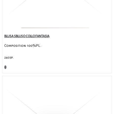
BLUSA SBLUSO COLLO FANTASIA
Composition: 100%PL..
2403р.