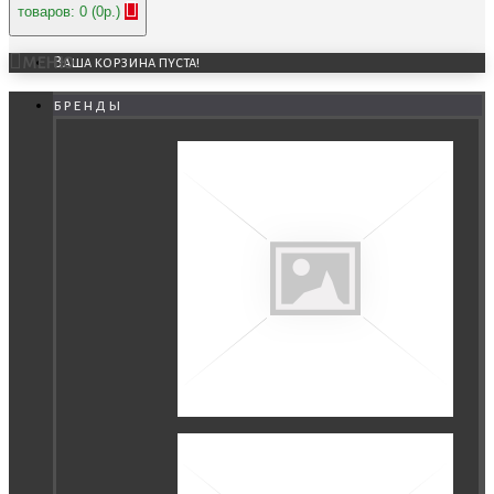
товаров: 0 (0р.)
МЕНЮ
Ваша корзина пуста!
бренды