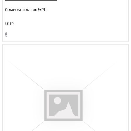
Composition: 100%PL..
1318р.