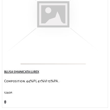
BLUSA SMANICATA LUREX
Composition: 44%PL 41%VI 15%PA..
1240р.