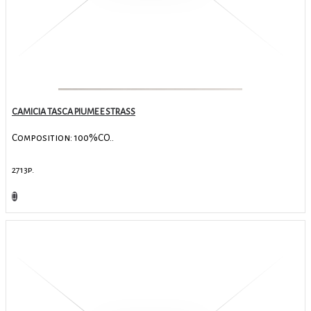
CAMICIA TASCA PIUME E STRASS
Composition: 100%CO..
2713р.