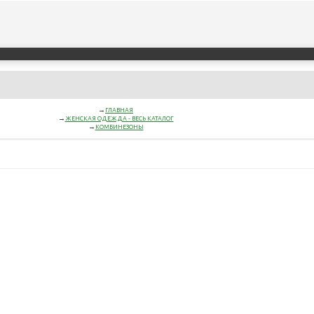
ГЛАВНАЯ
ЖЕНСКАЯ ОДЕЖДА - ВЕСЬ КАТАЛОГ
КОМБИНЕЗОНЫ