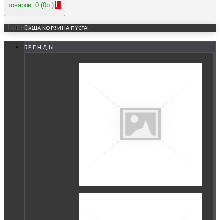
товаров: 0 (0р.)
МЕНЮ
Ваша корзина пуста!
бренды