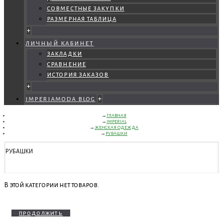
совместные закупки
размерная таблица
+
личный кабинет
закладки
сравнение
история заказов
+
imperiamoda blog
+
ГЛАВНАЯ
IMPERIAL
ЖЕНСКАЯ ОДЕЖДА
РУБАШКИ
РУБАШКИ
В этой категории нет товаров.
продолжить