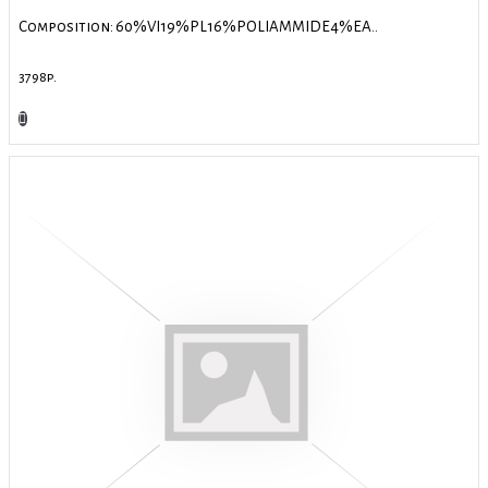
Composition: 60%VI19%PL16%POLIAMMIDE4%EA..
3798р.