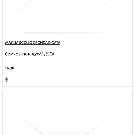
MAGLIA SCOLLO GRONDA RIGATA
Composition: 95%VI5%EA..
1163р.