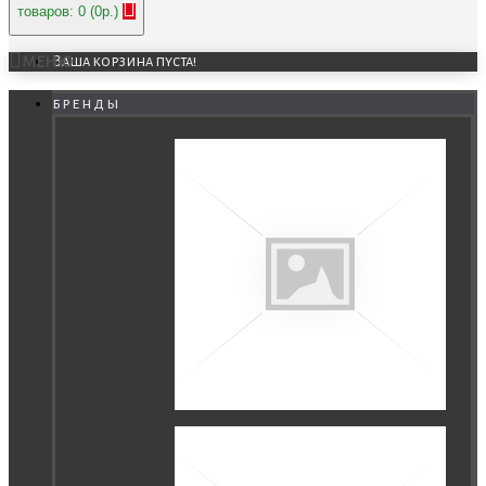
товаров: 0 (0р.)
МЕНЮ
Ваша корзина пуста!
бренды