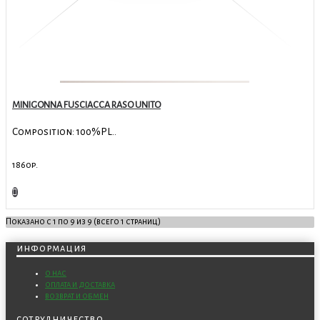
MINIGONNA FUSCIACCA RASO UNITO
Composition: 100%PL..
1860р.
Показано с 1 по 9 из 9 (всего 1 страниц)
информация
о нас
оплата и доставка
возврат и обмен
сотрудничество