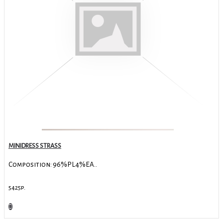
MINIDRESS STRASS
Composition: 96%PL4%EA..
5425р.