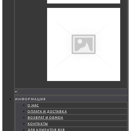
+
информация
о нас
оплата и доставка
возврат и обмен
контакты
для клиентов b2b