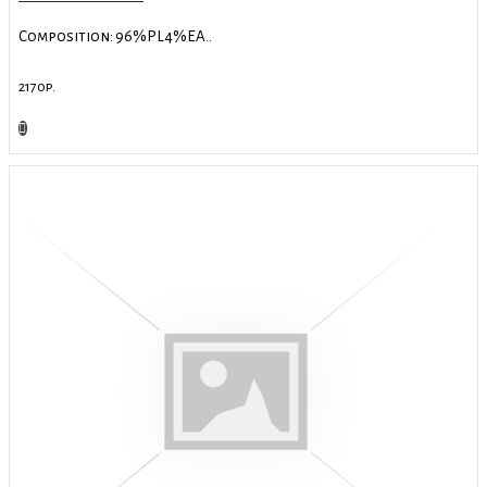
Composition: 96%PL4%EA..
2170р.