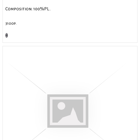
Composition: 100%PL..
3100р.