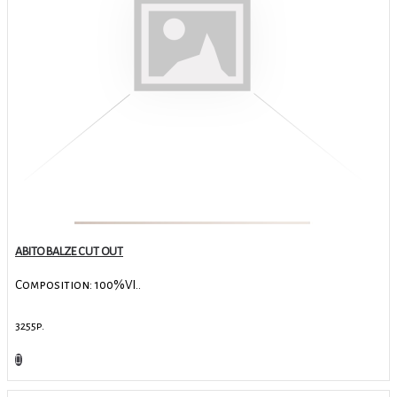
VERDE (1)
VERDE/GREEN (1)
VIOLA/VIOLET (2)
ABITO BALZE CUT OUT
Composition: 100%VI..
3255р.