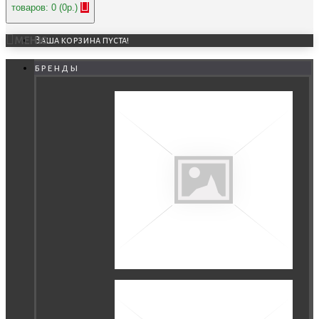
товаров: 0 (0р.)
МЕНЮ
Ваша корзина пуста!
бренды