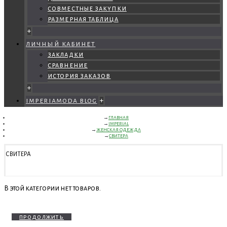
совместные закупки
размерная таблица
+
личный кабинет
закладки
сравнение
история заказов
+
imperiamoda blog
+
ГЛАВНАЯ
IMPERIAL
ЖЕНСКАЯ ОДЕЖДА
СВИТЕРА
СВИТЕРА
В этой категории нет товаров.
продолжить