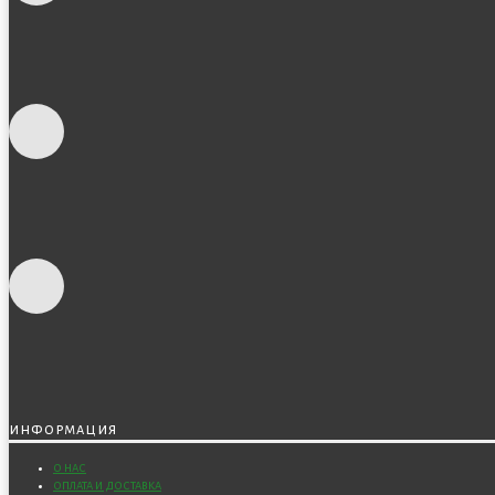
информация
о нас
оплата и доставка