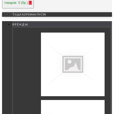
товаров: 0 (0р.)
МЕНЮ
Ваша корзина пуста!
бренды