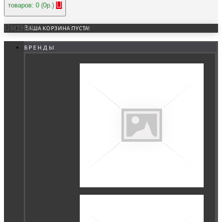
товаров: 0 (0р.)
МЕНЮ
Ваша корзина пуста!
бренды