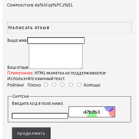
Composition: 69%VI 29%PC 2%EL
Написать отзыв
Ваше имя
Ваш отзыв
Примечание:
HTML разметка не поддерживается!
Используйте обычный текст.
Рейтинг
Плохо
Хорошо
Captcha
Введите код в поле ниже
продолжить