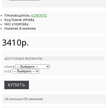
Производитель:
KONTATTO
Код Товара:
3M7684
SKU: kt#3M7684
Наличие:
В наличии
3410р.
доступные варианты
color
size
КУПИТЬ
В закладки
В сравнение