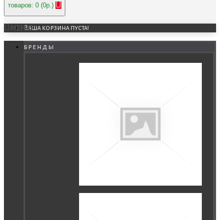
товаров: 0 (0р.)
МЕНЮ
Ваша корзина пуста!
бренды